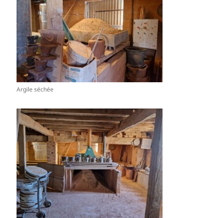
Argile séchée