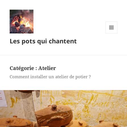
MENU
Les pots qui chantent
ET
WIDGETS
Catégorie :
Atelier
Comment installer un atelier de potier ?