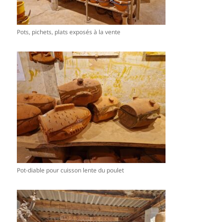
Pots, pichets, plats exposés à la vente
Pot-diable pour cuisson lente du poulet