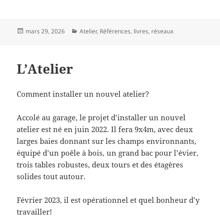
Publié
Catégories
mars 29, 2026
Atelier
,
Références, livres, réseaux
le
L’Atelier
Comment installer un nouvel atelier?
Accolé au garage, le projet d’installer un nouvel
atelier est né en juin 2022. Il fera 9x4m, avec deux
larges baies donnant sur les champs environnants,
équipé d’un poêle à bois, un grand bac pour l’évier,
trois tables robustes, deux tours et des étagères
solides tout autour.
Février 2023, il est opérationnel et quel bonheur d’y
travailler!