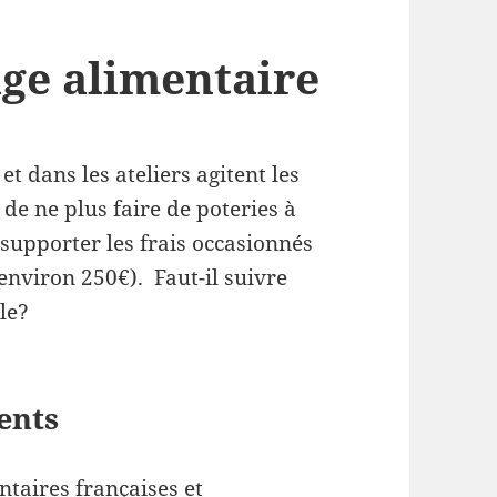
ge alimentaire
t dans les ateliers agitent les
de ne plus faire de poteries à
 supporter les frais occasionnés
environ 250€). Faut-il suivre
le?
ents
entaires françaises et