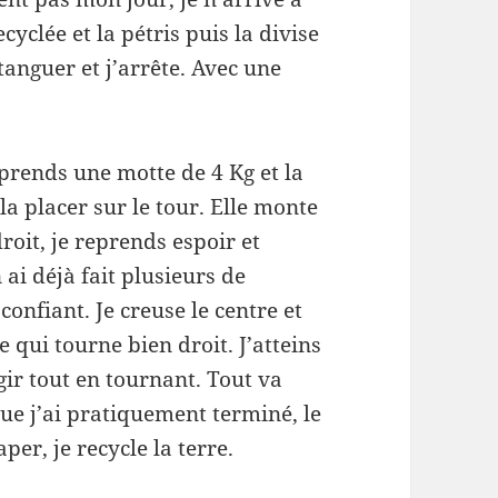
cyclée et la pétris puis la divise
tanguer et j’arrête. Avec une
 prends une motte de 4 Kg et la
a placer sur le tour. Elle monte
roit, je reprends espoir et
 ai déjà fait plusieurs de
confiant. Je creuse le centre et
 qui tourne bien droit. J’atteins
ir tout en tournant. Tout va
que j’ai pratiquement terminé, le
per, je recycle la terre.