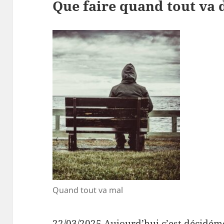
Que faire quand tout va 
Quand tout va mal
22/03/2025 Aujourd’hui c’est décidéme