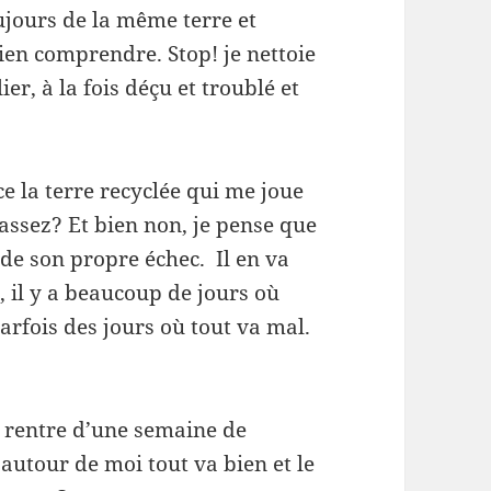
ujours de la même terre et
rien comprendre. Stop! je nettoie
lier, à la fois déçu et troublé et
ce la terre recyclée qui me joue
 assez? Et bien non, je pense que
r de son propre échec. Il en va
 il y a beaucoup de jours où
parfois des jours où tout va mal.
e rentre d’une semaine de
autour de moi tout va bien et le