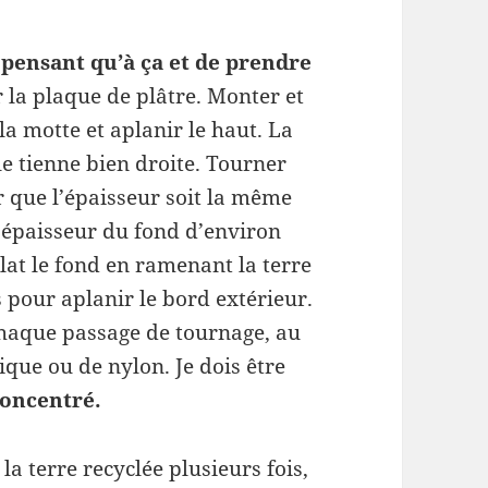
 pensant qu’à ça et de prendre
r la plaque de plâtre. Monter et
la motte et aplanir le haut. La
le tienne bien droite. Tourner
 que l’épaisseur soit la même
 l’épaisseur du fond d’environ
at le fond en ramenant la terre
s pour aplanir le bord extérieur.
chaque passage de tournage, au
ique ou de nylon. Je dois être
concentré.
 terre recyclée plusieurs fois,