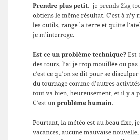
Prendre plus petit
: je prends 2kg to
obtiens le même résultat. C’est à n’y 
les outils, range la terre et quitte l’ate
je m’interroge.
Est-ce un problème technique?
Est-
des tours, l’ai je trop mouillée ou pas
c’est ce qu’on se dit pour se disculpe
du tournage comme d’autres activités,
tout va bien, heureusement, et il y a 
C’est un
problème humain
.
Pourtant, la météo est au beau fixe, j
vacances, aucune mauvaise nouvelle, 