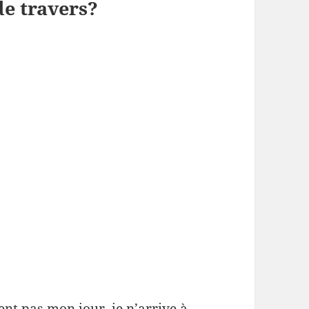
de travers?
nt pas mon jour, je n’arrive à