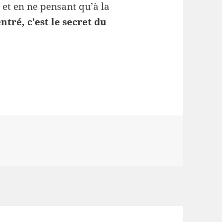
et en ne pensant qu’à la
ntré, c’est le secret du