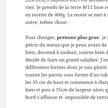
rien. Je prends de la terre W11 lisse re
en mottes de 400g. La motte se met à 
autre, même chose.
Pour changer,
prenons plus gros
: je
pétris du mieux que je peux avant de l
bien, descend à souhait, tourne bien d
décide de faire un grand saladier. J’en
différentes formes donc je suis plutôt 
tourne les parois sous forme d’un tube
les 35 cm de haut et commence à élarg
bien et puis à 35cm de largeur alors 
bord s’affaisse et impossible de rattra