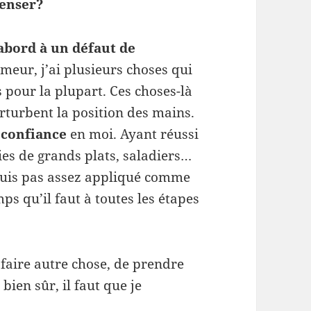
penser?
’abord à un défaut de
eur, j’ai plusieurs choses qui
s pour la plupart. Ces choses-là
erturbent la position des mains.
 confiance
en moi. Ayant réussi
ies de grands plats, saladiers…
 suis pas assez appliqué comme
mps qu’il faut à toutes les étapes
e faire autre chose, de prendre
bien sûr, il faut que je