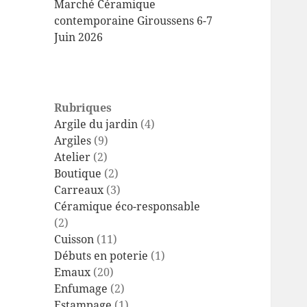
Marché Céramique
contemporaine Giroussens 6-7
Juin 2026
Rubriques
Argile du jardin
(4)
Argiles
(9)
Atelier
(2)
Boutique
(2)
Carreaux
(3)
Céramique éco-responsable
(2)
Cuisson
(11)
Débuts en poterie
(1)
Emaux
(20)
Enfumage
(2)
Estampage
(1)