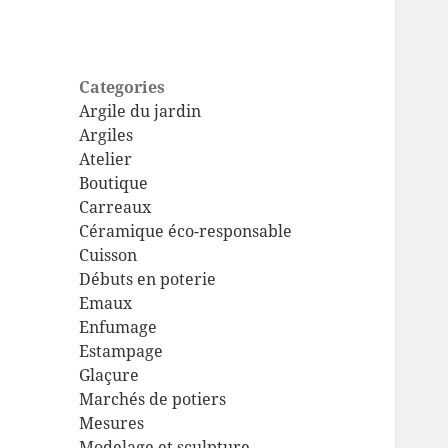
Categories
Argile du jardin
Argiles
Atelier
Boutique
Carreaux
Céramique éco-responsable
Cuisson
Débuts en poterie
Emaux
Enfumage
Estampage
Glaçure
Marchés de potiers
Mesures
Modelage et sculpture