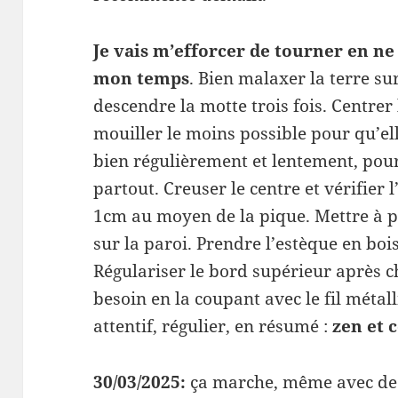
Je vais m’efforcer de tourner en ne
mon temps
. Bien malaxer la terre su
descendre la motte trois fois. Centrer 
mouiller le moins possible pour qu’el
bien régulièrement et lentement, pour
partout. Creuser le centre et vérifier
1cm au moyen de la pique. Mettre à pl
sur la paroi. Prendre l’estèque en boi
Régulariser le bord supérieur après 
besoin en la coupant avec le fil métall
attentif, régulier, en résumé :
zen et 
30/03/2025:
ça marche, même avec de la