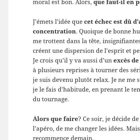
moral est bon. Alors,
que faut-il en 
J’émets l’idée que
cet échec est dû d
concentration
. Quoique de bonne hum
me trottent dans la tête, insignifiante
créent une dispersion de l’esprit et p
Je crois qu’il y va aussi d’un
excès de
à plusieurs reprises à tourner des sér
je suis devenu plutôt relax. Je ne me
je le fais d’habitude, en prenant le te
du tournage.
Alors que faire
? Ce soir, je décide d
l’apéro, de me changer les idées. Mais 
recommence demain.