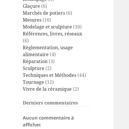
Glaçure
(6)
Marchés de potiers
(6)
Mesures
(16)
Modelage et sculpture
(10)
Références, livres, réseaux
(6)
Règlementation, usage
alimentaire
(4)
Réparation
(3)
Sculpture
(2)
Techniques et Méthodes
(44)
Tournage
(12)
Vivre de la céramique
(2)
Derniers commentaires
Aucun commentaire à
afficher.