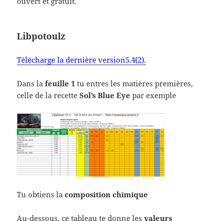
ouvert et gratuit.
Libpotoulz
Télécharge la dernière version5.4(2).
Dans la
feuille 1
tu entres les matières premières,
celle de la recette
Sol’s Blue Eye
par exemple
Tu obtiens la
composition chimique
Au-dessous, ce tableau te donne les
valeurs