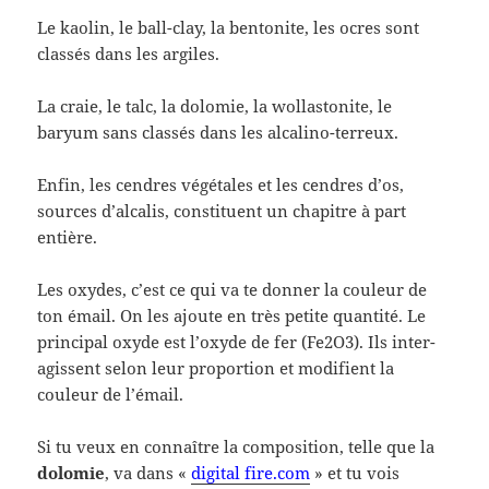
Le kaolin, le ball-clay, la bentonite, les ocres sont
classés dans les argiles.
La craie, le talc, la dolomie, la wollastonite, le
baryum sans classés dans les alcalino-terreux.
Enfin, les cendres végétales et les cendres d’os,
sources d’alcalis, constituent un chapitre à part
entière.
Les oxydes, c’est ce qui va te donner la couleur de
ton émail. On les ajoute en très petite quantité. Le
principal oxyde est l’oxyde de fer (Fe2O3). Ils inter-
agissent selon leur proportion et modifient la
couleur de l’émail.
Si tu veux en connaître la composition, telle que la
dolomie
, va dans «
digital fire.com
» et tu vois