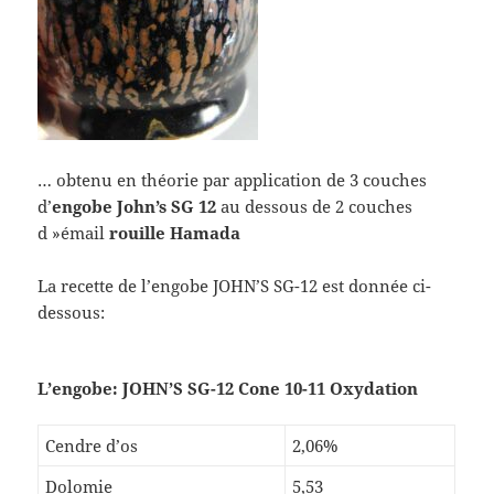
… obtenu en théorie par application de 3 couches
d’
engobe John’s SG 12
au dessous de 2 couches
d »émail
rouille Hamada
La recette de l’engobe JOHN’S SG-12 est donnée ci-
dessous:
L’engobe: JOHN’S SG-12 Cone 10-11 Oxydation
Cendre d’os
2,06%
Dolomie
5,53