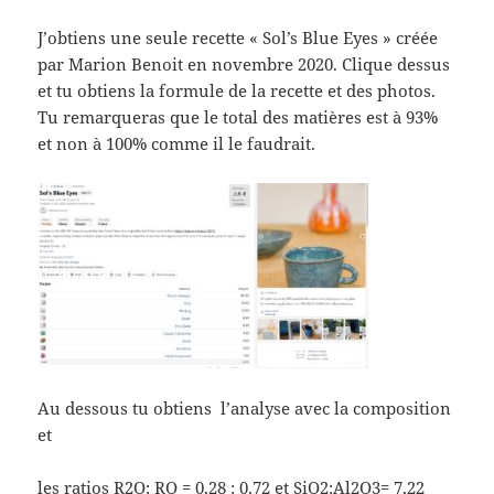
J’obtiens une seule recette « Sol’s Blue Eyes » créée
par Marion Benoit en novembre 2020. Clique dessus
et tu obtiens la formule de la recette et des photos.
Tu remarqueras que le total des matières est à 93%
et non à 100% comme il le faudrait.
Au dessous tu obtiens l’analyse avec la composition
et
les ratios R2O: RO = 0,28 : 0,72 et SiO2:Al2O3= 7,22