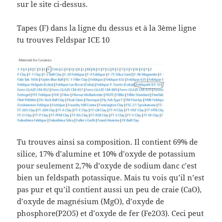
sur le site ci-dessus.
Tapes (F) dans la ligne du dessus et à la 3ème ligne
tu trouves Feldspar ICE 10
Tu trouves ainsi sa composition. Il contient 69% de
silice, 17% d’alumine et 10% d’oxyde de potassium
pour seulement 2,7% d’oxyde de sodium danc c’est
bien un feldspath potassique. Mais tu vois qu’il n’est
pas pur et qu’il contient aussi un peu de craie (CaO),
d’oxyde de magnésium (MgO), d’oxyde de
phosphore(P2O5) et d’oxyde de fer (Fe2O3). Ceci peut