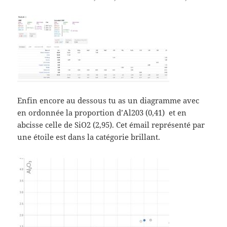
Enfin encore au dessous tu as un diagramme avec
en ordonnée la proportion d’Al203 (0,41) et en
abcisse celle de SiO2 (2,95). Cet émail représenté par
une étoile est dans la catégorie brillant.