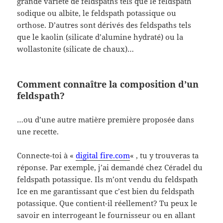
grande variété de feldspaths tels que le feldspath
sodique ou albite, le feldspath potassique ou
orthose. D’autres sont dérivés des feldspaths tels
que le kaolin (silicate d’alumine hydraté) ou la
wollastonite (silicate de chaux)…
Comment connaître la composition d’un
feldspath?
…ou d’une autre matière première proposée dans
une recette.
Connecte-toi à «
digital fire.com
« , tu y trouveras ta
réponse. Par exemple, j’ai demandé chez Céradel du
feldspath potassique. Ils m’ont vendu du feldspath
Ice en me garantissant que c’est bien du feldspath
potassique. Que contient-il réellement? Tu peux le
savoir en interrogeant le fournisseur ou en allant