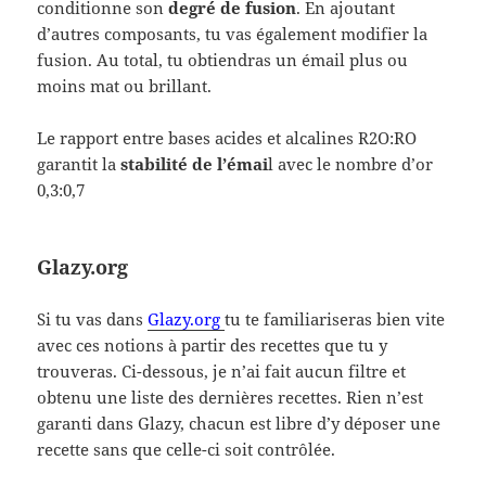
conditionne son
degré de fusion
. En ajoutant
d’autres composants, tu vas également modifier la
fusion. Au total, tu obtiendras un émail plus ou
moins mat ou brillant.
Le rapport entre bases acides et alcalines R2O:RO
garantit la
stabilité de l’émai
l avec le nombre d’or
0,3:0,7
Glazy.org
Si tu vas dans
Glazy.org
tu te familiariseras bien vite
avec ces notions à partir des recettes que tu y
trouveras. Ci-dessous, je n’ai fait aucun filtre et
obtenu une liste des dernières recettes. Rien n’est
garanti dans Glazy, chacun est libre d’y déposer une
recette sans que celle-ci soit contrôlée.