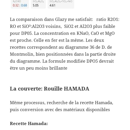
La comparaison dans Glazy me satisfait: ratio R2O1:
RO et SiO²:Al2O3 voisins, SiO2 et Al2O3 plus faible
pour DP05. La concentration en KNaO, CaO et MgO
est proche. Celle en fer est la même. Les deux
recettes correspondent au diagramme 36 de D. de
Montmolin, bien positionnées dans la partie droite
du diagramme. La formule modifiée DPO5 devrait
être un peu moins brillante
La couverte: Rouille HAMADA
Même processus, recherche de la recette Hamada,
puis conversion avec des matériaux disponibles
Recette Hamada: