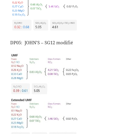
DP05: JOHN’S – SG12 modifié