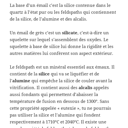
La base d’un émail c’est la silice contenue dans le
quartz à l’état pur ou les feldspaths qui contiennent
de la silice, de l’alumine et des alcalis.
Un émail de grès c’est un
silicate
, c’est-à-dire un
squelette sur lequel s’assemblent des oxydes. Le
squelette à base de silice lui donne la rigidité et les
autres matières lui confèrent son aspect extérieur.
Le feldspath est un minéral essentiel aux émaux. Il
contient de la
silice
qui va se liquéfier et de
l’
alumine
qui empêche la silice de couler avant la
vitrification. Il contient aussi des
alcalis
appelés
aussi fondants qui permettent d’abaisser la
température de fusion en dessous de 1300°. Sans
cette propriété appelée « eutexie », tu ne pourrais
pas utiliser la silice et l’alumine qui fondent
respectivement à 1710°C et 2040°C. Il existe une