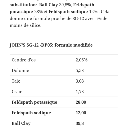
substitution
:
Ball Clay
39,8%,
Feldspath
potassique
28% et
Feldspath sodique
12% . Cela
donne une formule proche de SG-12 avec 5% de
moins de silice.
JOHN’S SG-12 -DP05: formule modifiée
Cendre d’os
2,06%
Dolomie
5,53
Talc
3,08
Craie
1,73
Feldspath potassique
28,00
Feldspath sodique
12,00
Ball Clay
39,8