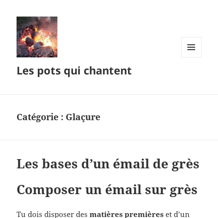
MENU
Les pots qui chantent
ET
WIDGETS
Catégorie :
Glaçure
Les bases d’un émail de grès
Composer un émail sur grès
Tu dois disposer des
matières premières
et d’un