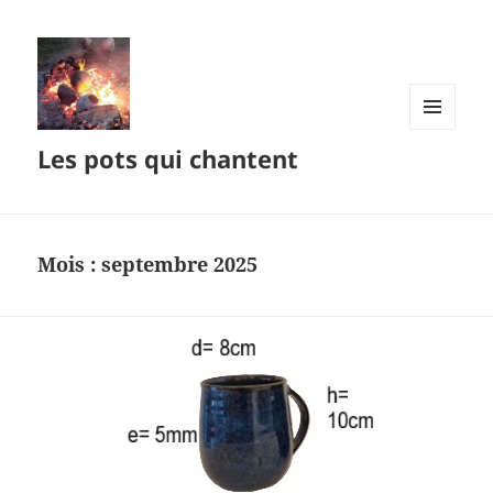
MENU
Les pots qui chantent
ET
WIDGETS
Mois :
septembre 2025