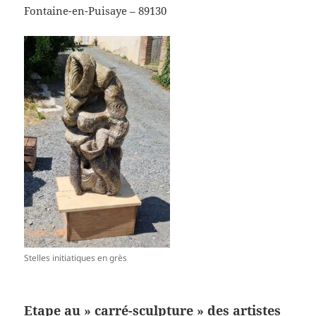
Fontaine-en-Puisaye – 89130
Stelles initiatiques en grès
Etape au » carré-sculpture » des artistes