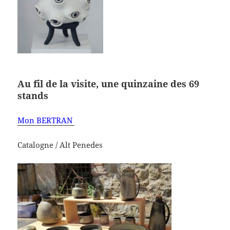
Au fil de la visite, une quinzaine des 69
stands
Mon BERTRAN
Catalogne / Alt Penedes