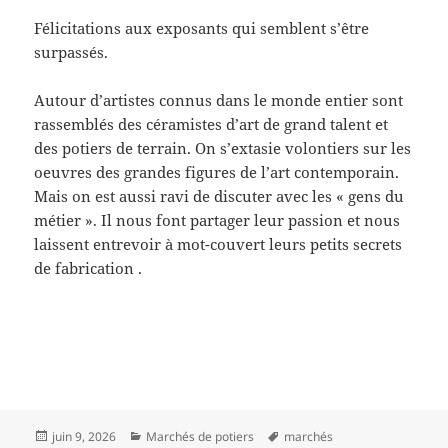
Félicitations aux exposants qui semblent s’être
surpassés.
Autour d’artistes connus dans le monde entier sont
rassemblés des céramistes d’art de grand talent et
des potiers de terrain. On s’extasie volontiers sur les
oeuvres des grandes figures de l’art contemporain.
Mais on est aussi ravi de discuter avec les « gens du
métier ». Il nous font partager leur passion et nous
laissent entrevoir à mot-couvert leurs petits secrets
de fabrication .
Publié
Catégories
Mots-
juin 9, 2026
Marchés de potiers
marchés