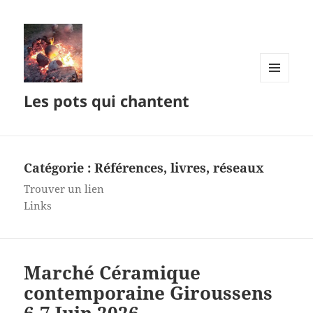
MENU
Les pots qui chantent
ET
WIDGETS
Catégorie :
Références, livres, réseaux
Trouver un lien
Links
Marché Céramique
contemporaine Giroussens