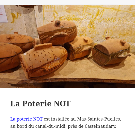
le
clés
La Poterie NOT
La poterie NOT
est installée au Mas-Saintes-Puelles,
au bord du canal-du-midi, près de Castelnaudary.