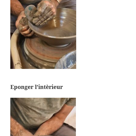
Eponger l’intèrieur