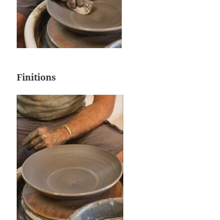
Finitions