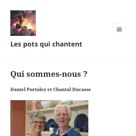
MENU
Les pots qui chantent
ET
WIDGETS
Qui sommes-nous ?
Daniel Portalez et Chantal Ducasse