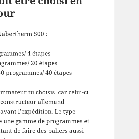
t être choisi en
our
 Nabertherm 500 :
ogrammes/ 4 étapes
rogrammes/ 20 étapes
 50 programmes/ 40 étapes
ammateur tu choisis car celui-ci
 constructeur allemand
avant l’expédition. Le type
ffre une gamme de programmes et
ant de faire des paliers aussi