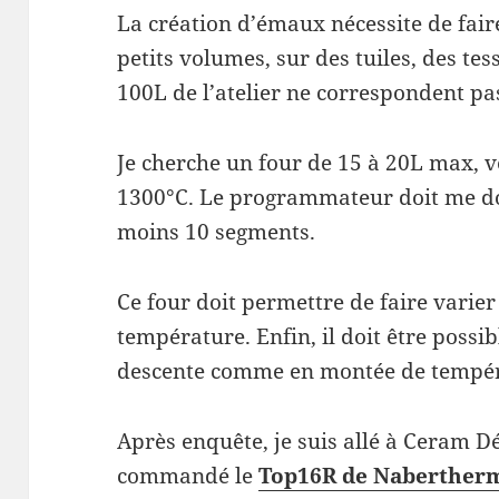
La création d’émaux nécessite de fair
petits volumes, sur des tuiles, des tes
100L de l’atelier ne correspondent pas 
Je cherche un four de 15 à 20L max, v
1300°C. Le programmateur doit me d
moins 10 segments.
Ce four doit permettre de faire varier
température. Enfin, il doit être possib
descente comme en montée de tempér
Après enquête, je suis allé à Ceram Dé
commandé le
Top16R de Naberther