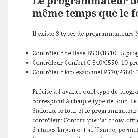
Le programmateur doi
même temps que le f
Il existe 3 types de programmateurs
Contrôleur de Base B500/B510 : 5 pr
Contrôleur Confort C 540/C550: 10 p
Contrôleur Professionnel P570/P580:
Précise à l’avance quel type de progr
correspond à chaque type de four. Le
étalonne le four et le programmateur 
contrôleur Confort que j’ai choisi o
d’étapes largement suffisante, permett