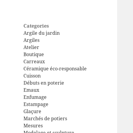
Categories
Argile du jardin
Argiles
Atelier
Boutique
Carreaux
Céramique éco-responsable
Cuisson
Débuts en poterie
Emaux
Enfumage
Estampage
Glaçure
Marchés de potiers
Mesures
Modelage et sculpture