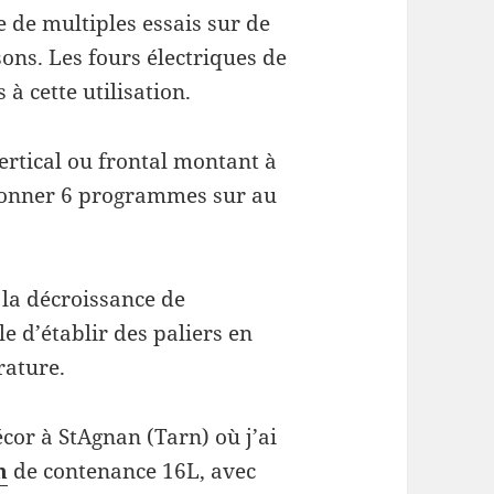
e de multiples essais sur de
sons. Les fours électriques de
à cette utilisation.
ertical ou frontal montant à
onner 6 programmes sur au
 la décroissance de
le d’établir des paliers en
ature.
cor à StAgnan (Tarn) où j’ai
m
de contenance 16L, avec