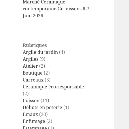
Marché Céramique
contemporaine Giroussens 6-7
Juin 2026
Rubriques
Argile du jardin
(4)
Argiles
(9)
Atelier
(2)
Boutique
(2)
Carreaux
(3)
Céramique éco-responsable
(2)
Cuisson
(11)
Débuts en poterie
(1)
Emaux
(20)
Enfumage
(2)
Estampage
(1)