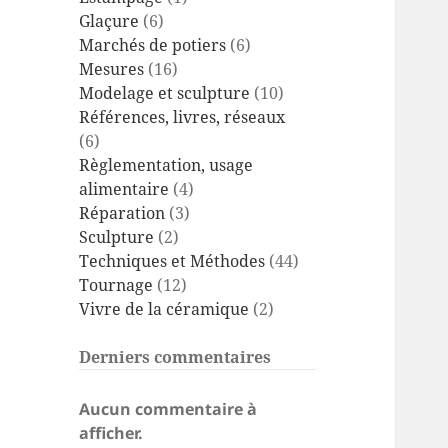
Glaçure
(6)
Marchés de potiers
(6)
Mesures
(16)
Modelage et sculpture
(10)
Références, livres, réseaux
(6)
Règlementation, usage
alimentaire
(4)
Réparation
(3)
Sculpture
(2)
Techniques et Méthodes
(44)
Tournage
(12)
Vivre de la céramique
(2)
Derniers commentaires
Aucun commentaire à
afficher.