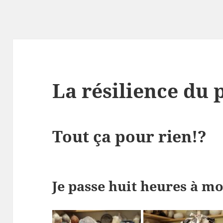
La résilience du 
Tout ça pour rien!?
Je passe huit heures à m