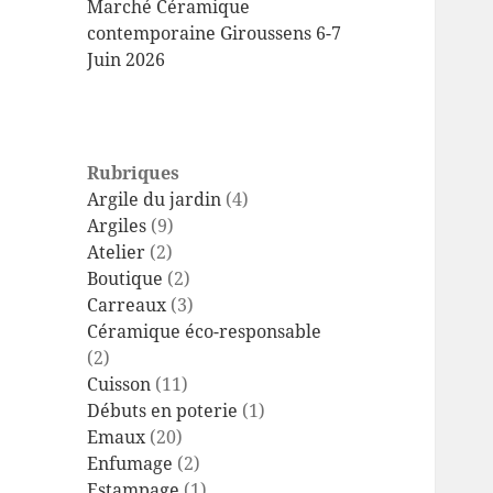
Marché Céramique
contemporaine Giroussens 6-7
Juin 2026
Rubriques
Argile du jardin
(4)
Argiles
(9)
Atelier
(2)
Boutique
(2)
Carreaux
(3)
Céramique éco-responsable
(2)
Cuisson
(11)
Débuts en poterie
(1)
Emaux
(20)
Enfumage
(2)
Estampage
(1)