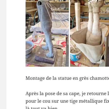
Montage de la statue en grès chamotté
Après la pose de sa cape, je retourne la
pour le cou sur une tige métallique fi
là tout va bien.