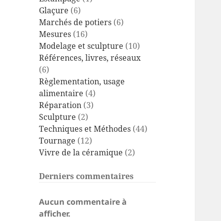
Glaçure
(6)
Marchés de potiers
(6)
Mesures
(16)
Modelage et sculpture
(10)
Références, livres, réseaux
(6)
Règlementation, usage
alimentaire
(4)
Réparation
(3)
Sculpture
(2)
Techniques et Méthodes
(44)
Tournage
(12)
Vivre de la céramique
(2)
Derniers commentaires
Aucun commentaire à
afficher.