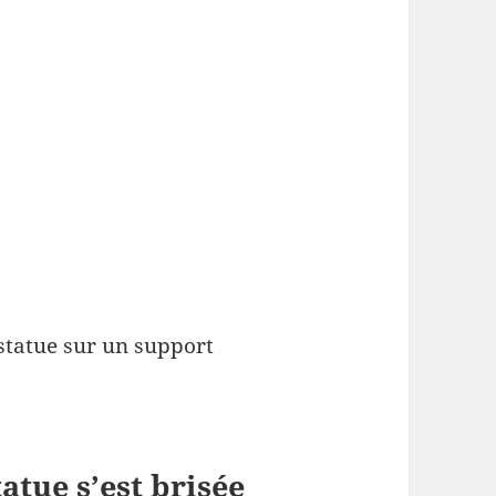
 statue sur un support
atue s’est brisée