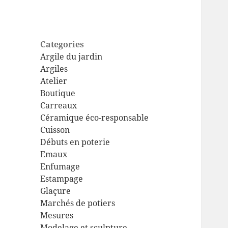
Categories
Argile du jardin
Argiles
Atelier
Boutique
Carreaux
Céramique éco-responsable
Cuisson
Débuts en poterie
Emaux
Enfumage
Estampage
Glaçure
Marchés de potiers
Mesures
Modelage et sculpture