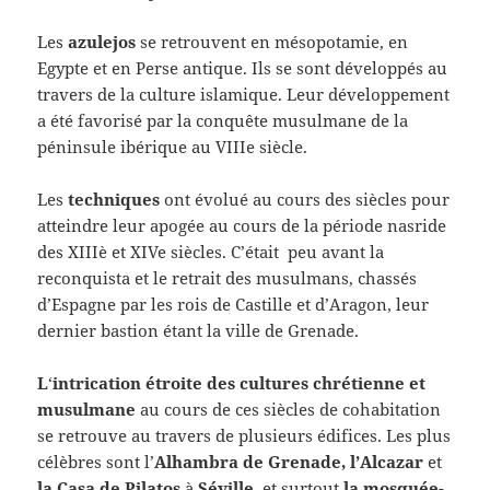
Les
azulejos
se retrouvent en mésopotamie, en
Egypte et en Perse antique. Ils se sont développés au
travers de la culture islamique. Leur développement
a été favorisé par la conquête musulmane de la
péninsule ibérique au VIIIe siècle.
Les
techniques
ont évolué au cours des siècles pour
atteindre leur apogée au cours de la période nasride
des XIIIè et XIVe siècles. C’était peu avant la
reconquista et le retrait des musulmans, chassés
d’Espagne par les rois de Castille et d’Aragon, leur
dernier bastion étant la ville de Grenade.
L
‘
intrication étroite des cultures chrétienne et
musulmane
au cours de ces siècles de cohabitation
se retrouve au travers de plusieurs édifices. Les plus
célèbres sont l’
Alhambra de Grenade, l’Alcazar
et
la Casa de Pilatos
à
Séville
et surtout
la mosquée-