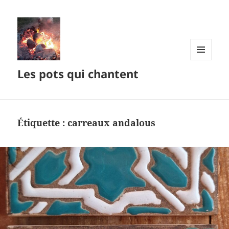
MENU
Les pots qui chantent
ET
WIDGETS
Étiquette :
carreaux andalous