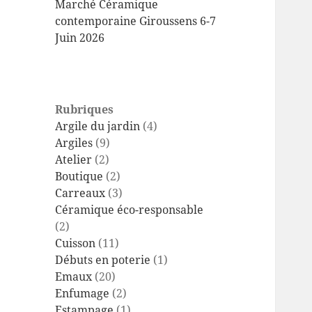
Marché Céramique
contemporaine Giroussens 6-7
Juin 2026
Rubriques
Argile du jardin
(4)
Argiles
(9)
Atelier
(2)
Boutique
(2)
Carreaux
(3)
Céramique éco-responsable
(2)
Cuisson
(11)
Débuts en poterie
(1)
Emaux
(20)
Enfumage
(2)
Estampage
(1)