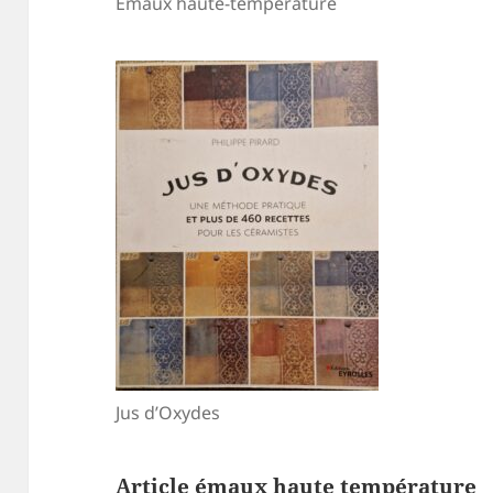
Emaux haute-température
Jus d’Oxydes
Article émaux haute température