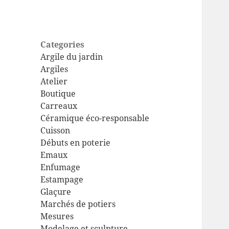
Categories
Argile du jardin
Argiles
Atelier
Boutique
Carreaux
Céramique éco-responsable
Cuisson
Débuts en poterie
Emaux
Enfumage
Estampage
Glaçure
Marchés de potiers
Mesures
Modelage et sculpture