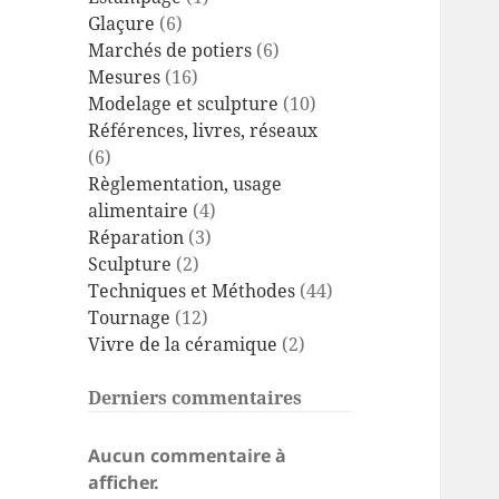
Glaçure
(6)
Marchés de potiers
(6)
Mesures
(16)
Modelage et sculpture
(10)
Références, livres, réseaux
(6)
Règlementation, usage
alimentaire
(4)
Réparation
(3)
Sculpture
(2)
Techniques et Méthodes
(44)
Tournage
(12)
Vivre de la céramique
(2)
Derniers commentaires
Aucun commentaire à
afficher.