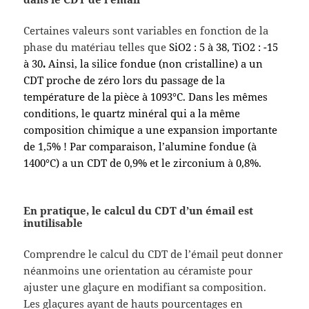
Certaines valeurs sont variables en fonction de la
phase du matériau telles que
SiO2 : 5 à 38, TiO2 : -15
à 30
.
Ainsi, la silice fondue (non cristalline) a un
CDT proche de zéro lors du passage de la
température de la pièce à 1093°C. Dans les mêmes
conditions, le quartz minéral qui a la même
composition chimique a une expansion importante
de 1,5% ! Par comparaison, l’alumine fondue (à
1400°C) a un CDT de 0,9% et le zirconium à 0,8%.
En pratique, le calcul du CDT d’un émail est
inutilisable
Comprendre le calcul du CDT de l’émail peut donner
néanmoins une orientation au céramiste pour
ajuster une glaçure en modifiant sa composition.
Les glaçures ayant de hauts pourcentages en