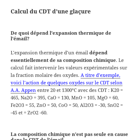
Calcul du CDT d’une glaçure
De quoi dépend l’expansion thermique de
l’émail?
L’expansion thermique d’un émail
dépend
essentiellement de sa composition chimique
. Le
calcul fait intervenir les valeurs expérimentales sur
la fraction molaire des oxydes.
A titre d’exemple,
voici l’action de quelques oxydes sur le CDT selon
A.A. Appen
entre 20 et 1300°C avec des CDT : K20 =
465, Na2O = 395, CaO = 130, MnO = 105, MgO = 60,
Fe2O3 = 55, ZnO = 50, CoO = 50, Al2O3 = -30, SnO2 =
-45 et = ZrO2 -60.
La composition chimique n’est pas seule en cause
dans le CDT de l’émail