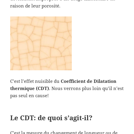
raison de leur porosité.
C’est l’effet nuisible du
Coefficient de Dilatation
thermique (CDT)
. Nous verrons plus loin qu’il n’est
pas seul en cause!
Le CDT: de quoi s’agit-il?
C’est la mesure du changement de longueur ou de