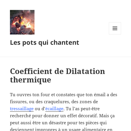
MENU
Les pots qui chantent
ET
WIDGETS
Coefficient de Dilatation
thermique
Tu ouvres ton four et constates que ton émail a des
fissures, ou des craquelures, des zones de
tressaillage
ou d’
écaillage
. Tu l’as peut-être
recherché pour donner un effet décoratif. Mais ça
peut aussi être un désastre pour tes pièces qui
deviennent impropres à un usage alimentaire en